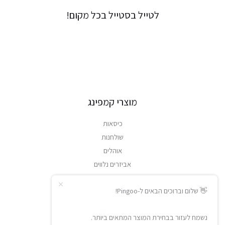
לטייל בסטייל בכל מקום!
מוצרי קמפינג
כיסאות
שולחנות
אוהלים
אביזרים נלווים
עמוד ראשי
👋 שלום וברוכים הבאים ל-Pingoo!
אודות
החשבון שלי
נשמח לעזור בבחירת המוצר המתאים ביותר.
סל הקניות