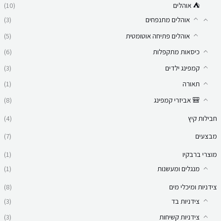
⛺ אוהלים
(10)
אוהלים מתנפחים
(3)
אוהלים פתיחה אוטומטית
(5)
כיסאות מתקפלות
(6)
קמפינג ילדים
(3)
תאורה
(1)
🎒 אביזרי קמפינג
(8)
חבילות קיץ
(4)
מבצעים
(7)
מוצרי ברבקיו
(1)
מנגלים ומעשנות
(1)
צידניות ומיכלי מים
(8)
צידניות בד
(3)
צידניות קשיחות
(3)