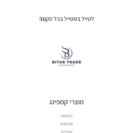
0
0
0
0
.
.
לטייל בסטייל בכל מקום!
מוצרי קמפינג
כיסאות
שולחנות
אוהלים