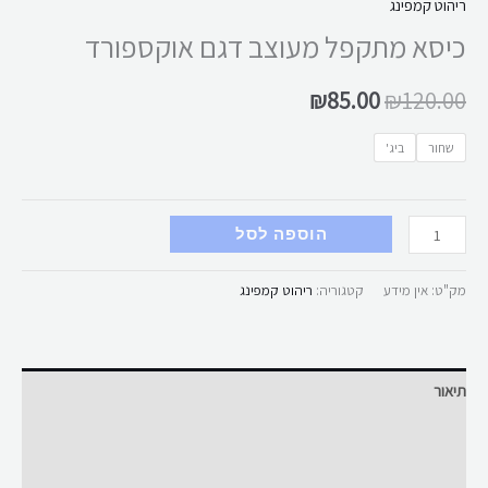
ריהוט קמפינג
כיסא מתקפל מעוצב דגם אוקספורד
₪
85.00
₪
120.00
שחור
ביג'
הוספה לסל
מק"ט:
אין מידע
קטגוריה:
ריהוט קמפינג
תיאור
מידע נוסף
חוות דעת (0)