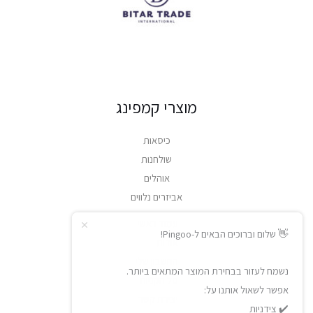
מוצרי קמפינג
כיסאות
שולחנות
אוהלים
אביזרים נלווים
עמוד ראשי
👋 שלום וברוכים הבאים ל-Pingoo!
אודות
החשבון שלי
נשמח לעזור בבחירת המוצר המתאים ביותר.
סל הקניות
אפשר לשאול אותנו על:
יצירת קשר
✔️ צידניות